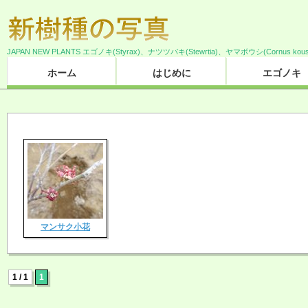
JAPAN NEW PLANTS エゴノキ(Styrax)、ナツツバキ(Stewrtia)、ヤマボウシ(Cornus 
ホーム
はじめに
エゴノキ
マンサク小花
1 / 1
1