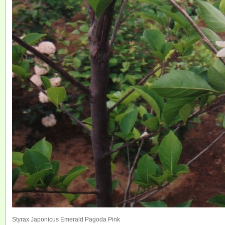
Styrax Japonicus Emerald Pagoda Pink