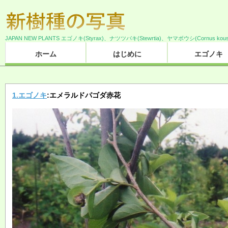
JAPAN NEW PLANTS エゴノキ(Styrax)、ナツツバキ(Stewrtia)、ヤマボウシ(Cornus 
ホーム
はじめに
エゴノキ
1.エゴノキ
:エメラルドパゴダ赤花