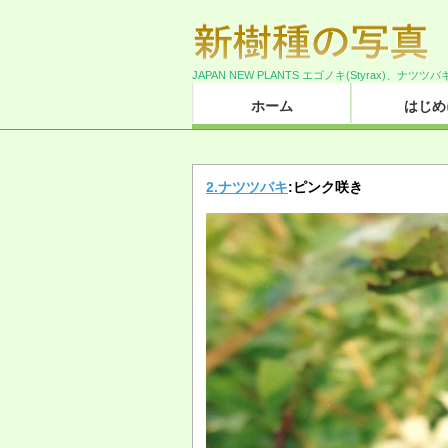
JAPAN NEW PLANTS エゴノキ(Styrax)、ナツツバ
ホーム
はじめ
2.ナツツバキ
:ピンク咲き