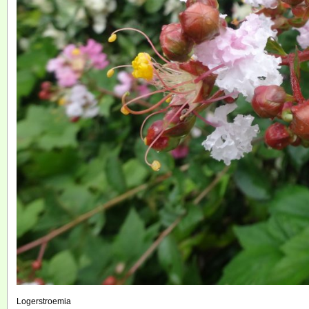
Logerstroemia