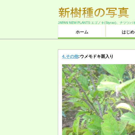
JAPAN NEW PLANTS エゴノキ(Styrax)、ナツツバ
ホーム
はじめ
4.その他
:ウメモドキ斑入り