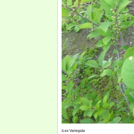
iLex Variegata