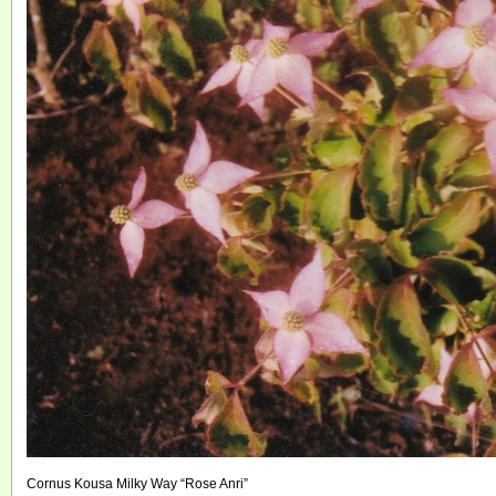
Cornus Kousa Milky Way “Rose Anri”