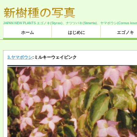
JAPAN NEW PLANTS エゴノキ(Styrax)、ナツツバキ(Stewrtia)、ヤマボウシ(Cornus 
ホーム
はじめに
エゴノキ
3.ヤマボウシ
:ミルキーウェイピンク